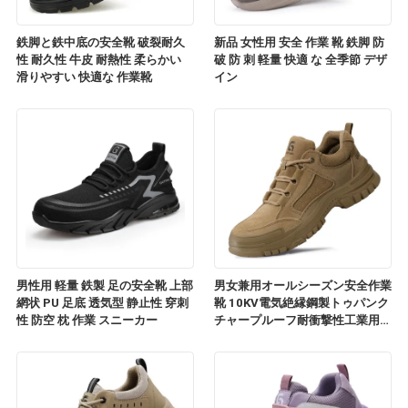
鉄脚と鉄中底の安全靴 破裂耐久
新品 女性用 安全 作業 靴 鉄脚 防
性 耐久性 牛皮 耐熱性 柔らかい
破 防 刺 軽量 快適 な 全季節 デザ
滑りやすい 快適な 作業靴
イン
男性用 軽量 鉄製 足の安全靴 上部
男女兼用オールシーズン安全作業
網状 PU 足底 透気型 静止性 穿刺
靴 10KV電気絶縁鋼製トゥパンク
性 防空 枕 作業 スニーカー
チャープルーフ耐衝撃性工業用安
全ブーツ