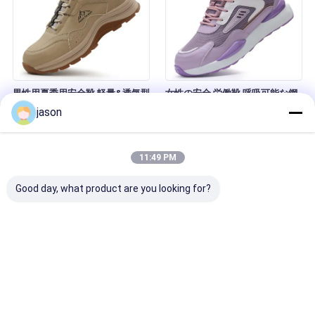
男性用夏季用安全靴 軽量&透気型
女性の安全 労働靴 呼吸可能な鋼
標準ヨーロッパ製 スチール 脚 防
製の足の爪 破損防止 穿孔耐性 軽
jason
破 防パンクチュール ゴム&プラ
量 快適 夏季 国境を越えた労働靴
スチック 外底 快適な 作業用靴
11:49 PM
Good day, what product are you looking for?
男性用 軽量 透気 隔熱 安全靴
防水安全労働靴 男性用 軽量 穴を
10KV 電動 作業靴 スチール 脚 破
抜ける 鋼製の足の爪 呼吸する 壊
裂 耐える 夏用 電工 靴
れ防止 産業用靴 夏の建築用