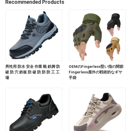
Recommended Products
男性用 防水 安全 作業 靴 鉄脚 防
OEMのFingerless堅い指の関節
破 防 穴 鉄板 防 破 防 防 防 工 工
Fingerless屋外の戦術的なギヤ
場
手袋