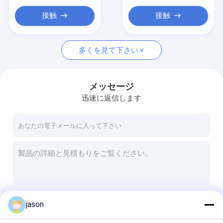
接触
接触
多くを見て下さい
メッセージ
迅速に返信します
続行
jason