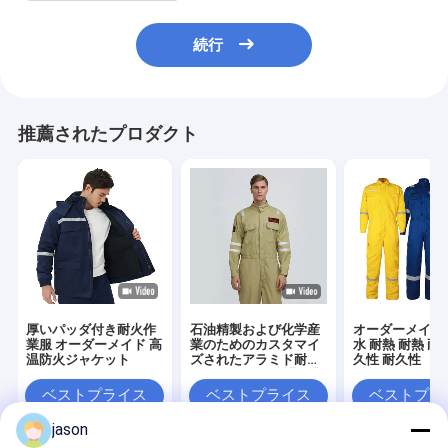
続行
推薦されたプロダクト
厚いパッダ付き耐火作
石油精製および化学産
オーダーメイド 
業服 オーダーメイド 高
業のためのカスタマイ
水 耐熱 耐熱 耐
温防火ジャケット
ズされたアラミド耐火
久性 耐久性
カバーオール 防護作業
服
ベストプライス
ベストプライス
ベストプラ
jason