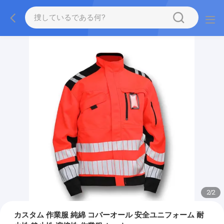
2
/
2
カスタム 作業服 純綿 コバーオール 安全ユニフォーム 耐