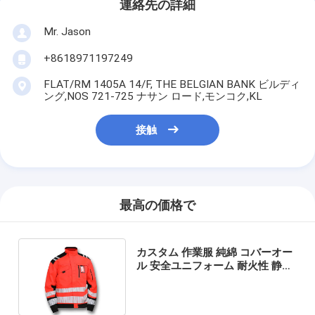
連絡先の詳細
Mr. Jason
+8618971197249
FLAT/RM 1405A 14/F, THE BELGIAN BANK ビルディ
ング,NOS 721-725 ナサン ロード,モンコク,KL
接触
最高の価格で
カスタム 作業服 純綿 コバーオー
ル 安全ユニフォーム 耐火性 静止
性 溶接性 作業服 セット