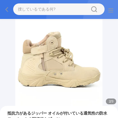
2
/
3
抵抗力があるジッパー オイルが付いている通気性の防水