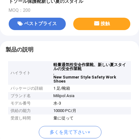
トソール保護靴新しい夏のスタイル
MOQ：200
ベストプライス
接触
製品の説明
軽量通気性安全作業靴、新しい夏スタイ
ルの安全作業靴
ハイライト
,
New Summer Style Safety Work
Shoes
パッケージの詳細
1 足/靴箱
ブランド名
Milipol Asia
モデル番号
水-3
供給の能力
10000 PC/月
受渡し時間
量に従って
多くを見て下さい