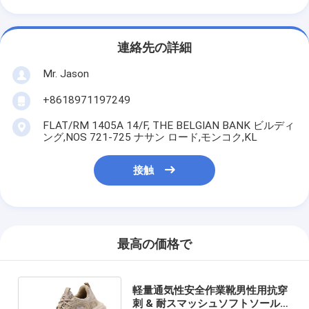
連絡先の詳細
Mr. Jason
+8618971197249
FLAT/RM 1405A 14/F, THE BELGIAN BANK ビルディ
ング,NOS 721-725 ナサン ロード,モンコク,KL
接触
最高の価格で
軽量通気性安全作業靴男性用抗穿
刺 & 耐スマッシュソフトソール保