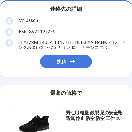
連絡先の詳細
Mr. Jason
+8618971197249
FLAT/RM 1405A 14/F, THE BELGIAN BANK ビルディ
ング,NOS 721-725 ナサン ロード,モンコク,KL
接触
最高の価格で
男性用 軽量 鉄製 足の安全靴
透気 静止 防空 防空 工作 ス
ニーカー