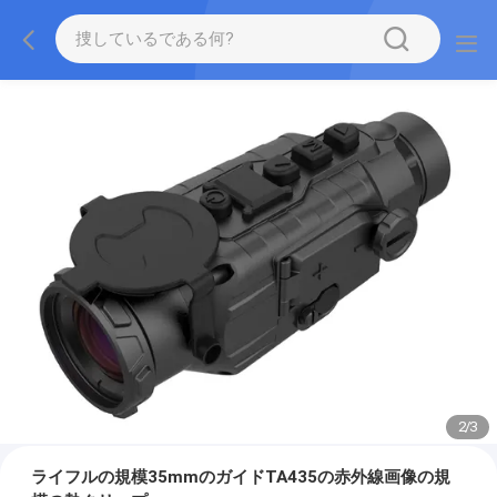
2
/
3
ライフルの規模35mmのガイドTA435の赤外線画像の規